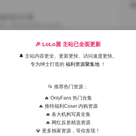
您
集7套23G下载
师，我最近系统性地整理了林书辞的7...
·
·
浏览 124
评论 0
7个月前 (01-11)
🎉 LoLo屋 主站已全面更新
🔔 主站内容更全、更新更快、访问速度更快。
集 7套高清图集 23GB资源下载
专为绅士打造的
福利资源聚集地
！
师，我有幸接触并分析了林书辞这套写...
·
·
浏览 100
评论 0
8个月前 (12-20)
📂 推荐热门资源：
🔥 OnlyFans 热门合集
🔥 推特福利Coser 内购资源
集7套 23GB资源下载
🔥 各大机构写真全集
师，我有幸接触过林书辞的这7套写真...
🔥 网红反差精选资源
·
·
浏览 68
评论 0
8个月前 (12-11)
💎 更多独家资源，等你发现！